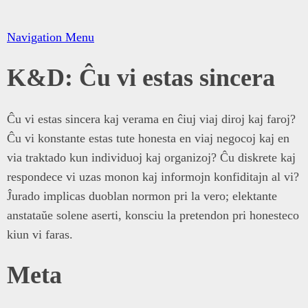
Navigation Menu
K&D: Ĉu vi estas sincera
Ĉu vi estas sincera kaj verama en ĉiuj viaj diroj kaj faroj?
Ĉu vi konstante estas tute honesta en viaj negocoj kaj en
via traktado kun individuoj kaj organizoj? Ĉu diskrete kaj
respondece vi uzas monon kaj informojn konfiditajn al vi?
Ĵurado implicas duoblan normon pri la vero; elektante
anstataŭe solene aserti, konsciu la pretendon pri honesteco
kiun vi faras.
Meta